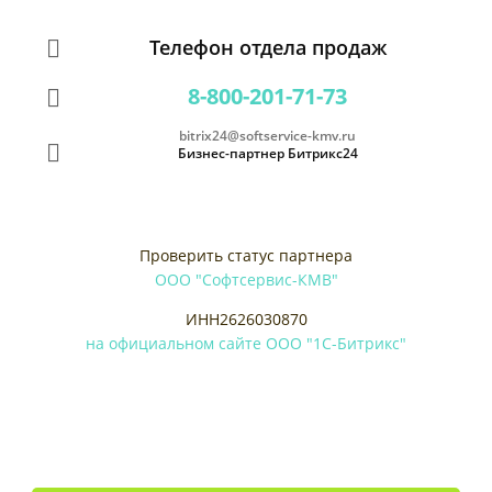
Телефон отдела продаж
8-800-201-71-73
bitrix24@softservice-kmv.ru
Бизнес-партнер Битрикс24
Проверить статус партнера
ООО "Софтсервис-КМВ"
ИНН2626030870
на официальном сайте ООО "1С-Битрикс"