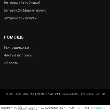
Энтерпрайз (облако)
Битрикс24.Маркетплейс
Битрикс24 - услуги
ПОМОЩЬ
Техподдержка
Частые вопросы
Новости
© 2021-2026, ООО "Софтсервис-КМВ" ИНН 2626030870 ОГРН 1022601224150
Заряжено
— Бесплатные Сайты и CRM.
Создать