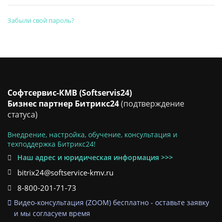
Забыли свой пароль?
Софтсервис-КМВ (Softservis24)
Бизнес партнер Битрикс24
(подтверждение
статуса)
Внедрение, настройка, обучение, консультация и
техподдержка Битрикс24!
Наш адрес и юридическая информация >>>
bitrix24@softservice-kmv.ru
8-800-201-71-73
Видео-консультация (ZOOM) бесплатно - оставьте заявку
и мы согласуем время