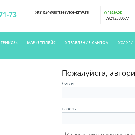
bitrix24@softservice-kmv.ru
WhatsApp
71-73
+79212380577
ИТРИКС24
МАРКЕТПЛЕЙС
УПРАВЛЕНИЕ САЙТОМ
УСЛУГИ
Пожалуйста, автор
Логин
Пароль
Запомнить меня на этом компьюте