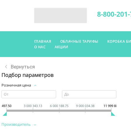
8-800-201-
ГЛАВНАЯ
ОБЛАЧНЫЕ ТАРИФЫ
КОРОБКА Б
О НАС
АКЦИИ
Вернуться
Подбор параметров
Розничная цена
497.50
3 000 343.13
6 000 188.75
9 000 034.38
11 999 880
Производитель