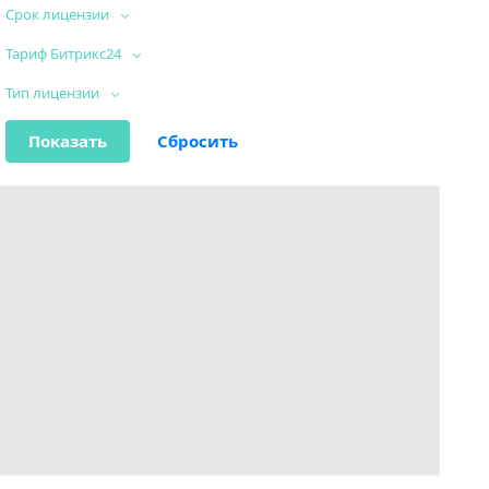
Срок лицензии
Тариф Битрикс24
Тип лицензии