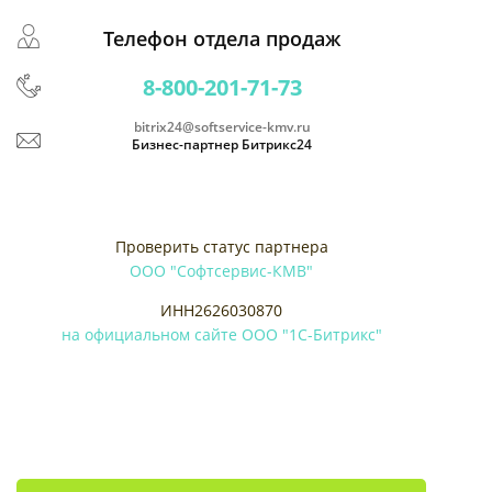
Телефон отдела продаж
8-800-201-71-73
bitrix24@softservice-kmv.ru
Бизнес-партнер Битрикс24
Проверить статус партнера
ООО "Софтсервис-КМВ"
ИНН2626030870
на официальном сайте ООО "1С-Битрикс"