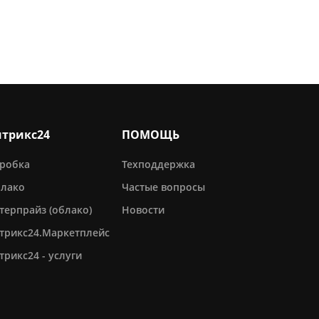
итрикс24
ПОМОЩЬ
робка
Техподдержка
лако
Частые вопросы
терпрайз (облако)
Новости
трикс24.Маркетплейс
трикс24 - услуги