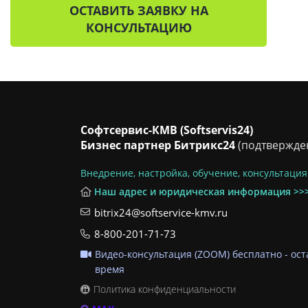
ОСТАВИТЬ ЗАЯВКУ НА
КОНСУЛЬТАЦИЮ
Софтсервис-КМВ (Softservis24)
Бизнес партнер Битрикс24
(подтвержден
Внедрение, настройка, обучение, консультация
Наш адрес и юридическая информация >>
bitrix24@softservice-kmv.ru
8-800-201-71-73
Видео-консультация (ZOOM) бесплатно - ост
время
Политика конфиденциальности