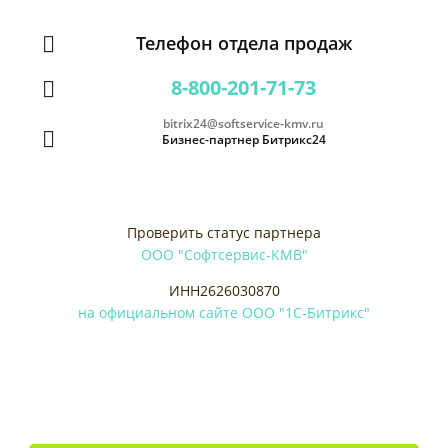
Телефон отдела продаж
8-800-201-71-73
bitrix24@softservice-kmv.ru
Бизнес-партнер Битрикс24
Проверить статус партнера
ООО "Софтсервис-КМВ"
ИНН2626030870
на официальном сайте ООО "1С-Битрикс"