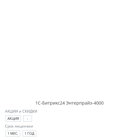
1С-Битрикс24 Энтерпрайз-4000
АКЦИИ и СКИДКИ
АКЦИЯ
-
Срок лицензии
1 МЕС.
1 ГОД