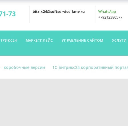
bitrix24@softservice-kmv.ru
WhatsApp
71-73
+79212380577
ИТРИКС24
МАРКЕТПЛЕЙС
УПРАВЛЕНИЕ САЙТОМ
УСЛУГИ
 - коробочные версии
1С-Битрикс24 корпоративный порта