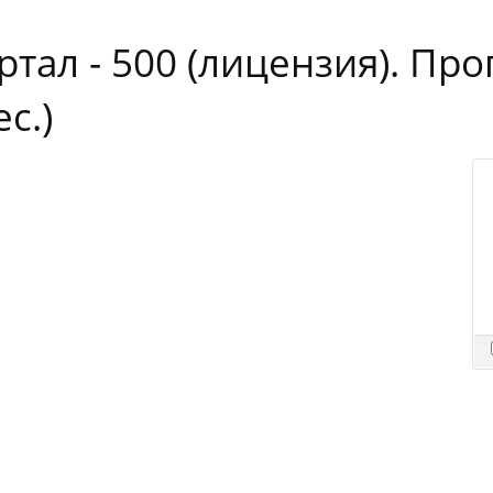
тал - 500 (лицензия). Пр
с.)