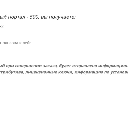
й портал - 500, вы получаете:
);
пользователей;
нный при совершении заказа, будет отправлено информацио
истрибутива, лицензионные ключи, информацию по установ