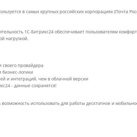
ользуется в самых крупных российских корпорациях (Почта Рос
дительность 1С-Битрикс24 обеспечивает пользователям комфор
ой нагрузкой.
и своего провайдера
 бизнес-логики
ей и интеграций, чем в облачной версии
кс24 - данные сохранятся!
ть возможность использовать для работы десктопное и мобильно