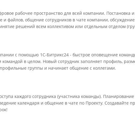
ифровое рабочее пространство для всей компании. Постановка и
е и файлов, общение сотрудников в чате компании, обсуждение
инятие решений всем коллективом или отдельным отделом (гру
омпании с помощью 1С-Битрикс24 - быстрое оповещение команд
 и командой в целом. Новый сотрудник заполняет профиль, раз
в профильные группы и начинает общение с коллегами.
оступа каждого сотрудника (участника команды). Планирование
ведение календаря и общение в чате по Проекту. Создавайте п
рок!