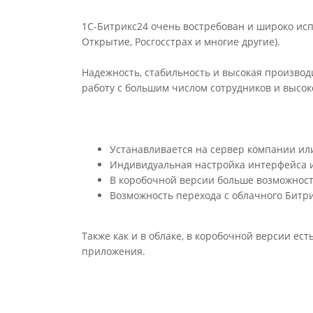
1С-Битрикс24 очень востребован и широко исп
Открытие, Росгосстрах и многие другие).
Надежность, стабильность и высокая произво
работу с большим числом сотрудников и высок
Устанавливается на сервер компании ил
Индивидуальная настройка интерфейса и
В коробочной версии больше возможност
Возможность перехода с облачного Битри
Также как и в облаке, в коробочной версии ес
приложения.