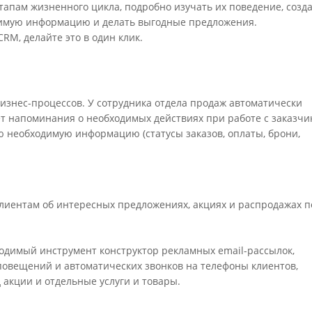
тапам жизненного цикла, подробно изучать их поведение, созд
димую информацию и делать выгодные предложения.
RM, делайте это в один клик.
изнес-процессов. У сотрудника отдела продаж автоматически
т напоминания о необходимых действиях при работе с заказчи
 необходимую информацию (статусы заказов, оплаты, брони,
клиентам об интересных предложениях, акциях и распродажах п
одимый инструмент конструктор рекламных email-рассылок,
повещений и автоматических звонков на телефоны клиентов,
 акции и отдельные услуги и товары.