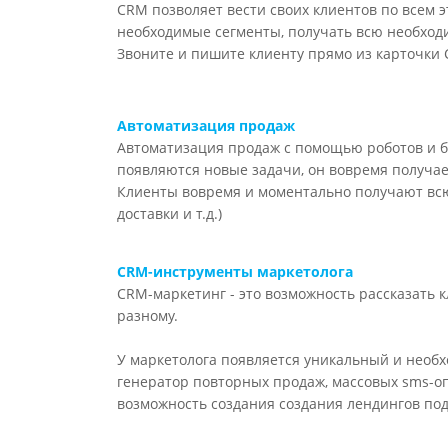
CRM позволяет вести своих клиентов по всем э
необходимые сегменты, получать всю необхо
Звоните и пишите клиенту прямо из карточки C
Автоматизация продаж
Автоматизация продаж с помощью роботов и б
появляются новые задачи, он вовремя получае
Клиенты вовремя и моментально получают всю
доставки и т.д.)
CRM-инструменты маркетолога
CRM-маркетинг - это возможность рассказать 
разному.
У маркетолога появляется уникальный и необх
генератор повторных продаж, массовых sms-о
возможность создания создания лендингов под