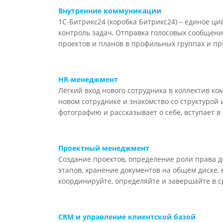
Внутренние коммуникации
1C-Битрикс24 (коробка Битрикс24) – единое ц
контроль задач, Отправка голосовых сообщени
проектов и планов в профильных группах и пр
HR-менеджмент
Лёгкий вход нового сотрудника в коллектив к
новом сотруднике и знакомство со структурой
фотографию и рассказывает о себе, вступает 
Проектный менеджмент
Создание проектов, определение роли права д
этапов, хранение документов на общем диске, 
координируйте, определяйте и завершайте в с
CRM и управление клиентской базой