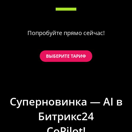
Попробуйте прямо сейчас!
ВЫБЕРИТЕ ТАРИФ
Суперновинка — AI в
Битрикс24
CoPilot!