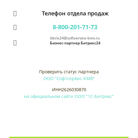
Телефон отдела продаж
8-800-201-71-73
bitrix24@softservice-kmv.ru
Бизнес-партнер Битрикс24
Проверить статус партнера
ООО "Софтсервис-КМВ"
ИНН2626030870
на официальном сайте ООО "1С-Битрикс"