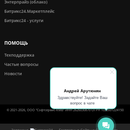
Энтерпрайз (облако)
Битрикс24.Маркетплейс
Битрикс24 - услуги
ПОМОЩЬ
Техподдержка
Частые вопросы
Новости
Андрей Арутюнян
Здравствуйте! Задайте Ваш
вопрос в чате
© 2021-2026, ООО "Софтсервис-КМВ" ИНН 2626030870 ОГРН 1022601224150