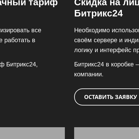
ачный тариф
Скидка на ли
Битрикс24
изировать все
Необходимо использо
е работать в
своём сервере и инди
логику и интерфейс п
ф Битрикс24,
Битрикс24 в коробке
компании.
ОСТАВИТЬ ЗАЯВКУ