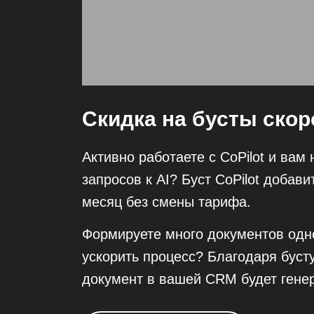
Скидка на бусты скор
Активно работаете с CoPilot и вам
запросов к AI? Буст CoPilot добави
месяц без смены тарифа.
Формируете много документов одн
ускорить процесс? Благодаря буст
документ в вашей CRM будет гене