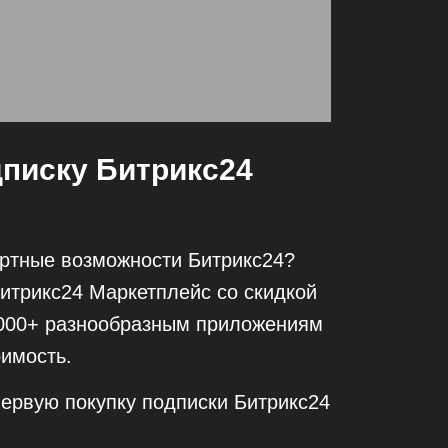
дписку Битрикс24
артные возможности Битрикс24?
итрикс24 Маркетплейс со скидкой
4000+ разнообразным приложениям
имость.
первую покупку подписки Битрикс24