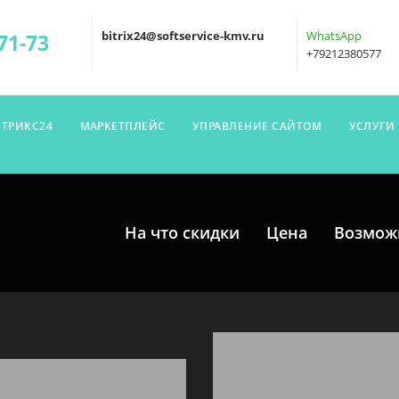
bitrix24@softservice-kmv.ru
WhatsApp
71-73
+79212380577
ИТРИКС24
МАРКЕТПЛЕЙС
УПРАВЛЕНИЕ САЙТОМ
УСЛУГИ
На что скидки
Цена
Возмож