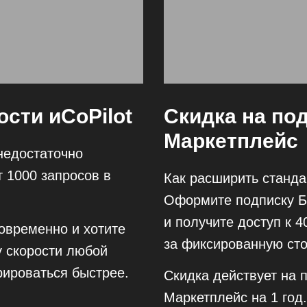
ости иCoPilot
Скидка на по
Маркетплейс
 недостаточно
т 1000 запросов в
Как расширить станд
Оформите подписку Б
и получите доступ к 
овременно и хотите
за фиксированную сто
у скорости любой
рироваться быстрее.
Скидка действует на 
Маркетплейс на 1 год.