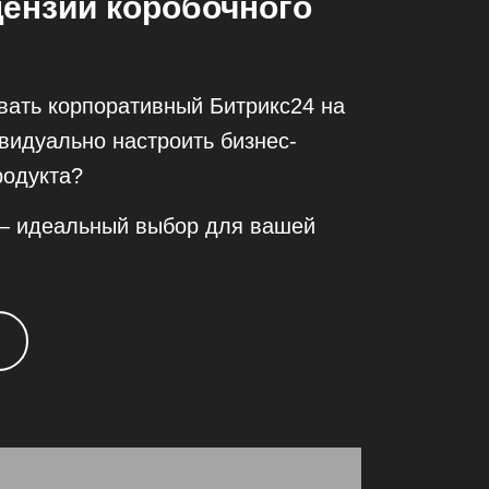
цензии коробочного
вать корпоративный Битрикс24 на
видуально настроить бизнес-
родукта?
 — идеальный выбор для вашей