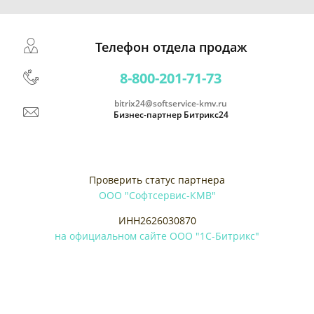
Телефон отдела продаж
8-800-201-71-73
bitrix24@softservice-kmv.ru
Бизнес-партнер Битрикс24
Проверить статус партнера
ООО "Софтсервис-КМВ"
ИНН2626030870
на официальном сайте ООО "1С-Битрикс"