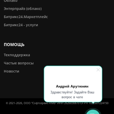
Облако
Энтерпрайз (облако)
Битрикс24.Маркетплейс
Битрикс24 - услуги
ПОМОЩЬ
Техподдержка
Частые вопросы
Новости
Андрей Арутюнян
Здравствуйте! Задайте Ваш
вопрос в чате
© 2021-2026, ООО "Софтсервис-КМВ" ИНН 2626030870 ОГРН 1022601224150