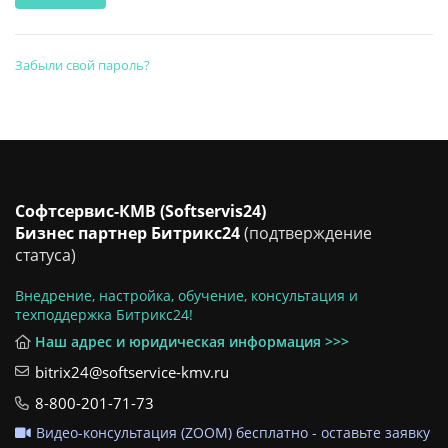
Забыли свой пароль?
Софтсервис-КМВ (Softservis24)
Бизнес партнер Битрикс24
(подтверждение
статуса)
Внедрение, настройка, обучение, консультация и
техподдержка Битрикс24!
Наш адрес и юридическая информация >>>
bitrix24@softservice-kmv.ru
8-800-201-71-73
Видео-консультация (ZOOM) бесплатно - оставьте заявку